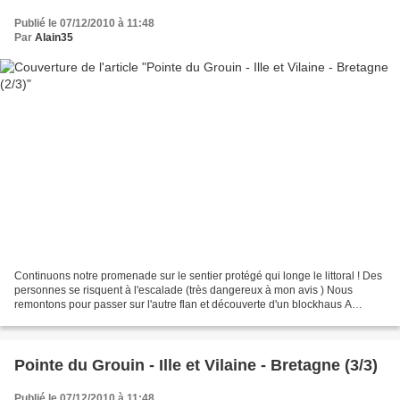
Publié le 07/12/2010 à 11:48
Par
Alain35
Continuons notre promenade sur le sentier protégé qui longe le littoral ! Des
personnes se risquent à l'escalade (très dangereux à mon avis ) Nous
remontons pour passer sur l'autre flan et découverte d'un blockhaus A
SUIVRE .......................
Pointe du Grouin - Ille et Vilaine - Bretagne (3/3)
Publié le 07/12/2010 à 11:48