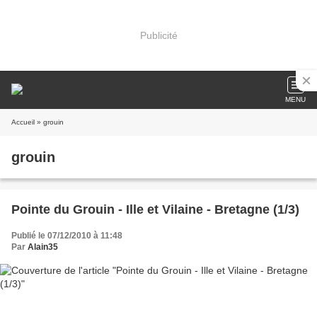
Publicité
MENU
Accueil
» grouin
grouin
Pointe du Grouin - Ille et Vilaine - Bretagne (1/3)
Publié le 07/12/2010 à 11:48
Par
Alain35