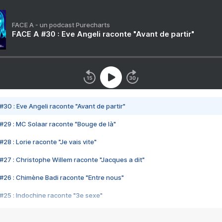
FACE A - un podcast Purecharts
FACE A #30 : Eve Angeli raconte "Avant de partir"
#30 : Eve Angeli raconte "Avant de partir"
#29 : MC Solaar raconte "Bouge de là"
28 : Lorie raconte "Je vais vite"
#27 : Christophe Willem raconte "Jacques a dit"
#26 : Chimène Badi raconte "Entre nous"
#25 : Indochine raconte "3e sexe"
#24 : Zaho raconte "C'est chelou"