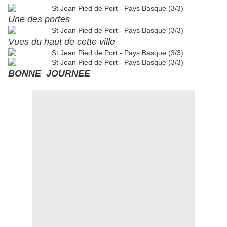
Une des portes
Vues du haut de cette ville
BONNE JOURNEE