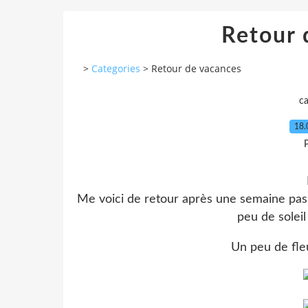
Retour 
>
Categories
>
Retour de vacances
c
18.
P
Me voici de retour après une semaine pas
peu de soleil
Un peu de fle