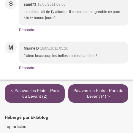
S
sand73
18/05/2011 09:50
tu as bien fait de t'y attarder, il semble bien agréable ce parc.
<br /> bonne journée
Répondre
M
Marine D
18/05/2011 05:26
J'aime beaucoup les belles poules blanches !
Répondre
< Palavas les Flots - Parc
Palavas les Flots - Parc du
du Levant (2)
Levant (4) >
Hébergé par Eklablog
Top articles