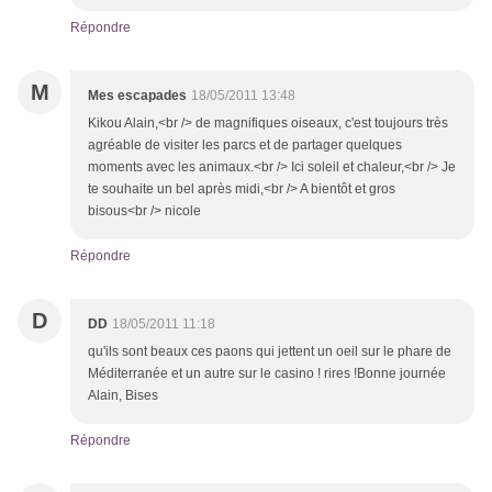
Répondre
M
Mes escapades
18/05/2011 13:48
Kikou Alain,<br /> de magnifiques oiseaux, c'est toujours très
agréable de visiter les parcs et de partager quelques
moments avec les animaux.<br /> Ici soleil et chaleur,<br /> Je
te souhaite un bel après midi,<br /> A bientôt et gros
bisous<br /> nicole
Répondre
D
DD
18/05/2011 11:18
qu'ils sont beaux ces paons qui jettent un oeil sur le phare de
Méditerranée et un autre sur le casino ! rires !Bonne journée
Alain, Bises
Répondre