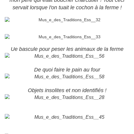
mon père qui était boucher charcutier !
Tout ceci
servait lorsque l'on tuait le cochon à la ferme !
Ue bascule pour peser les animaux de la ferme
De quoi faire le pain au four
Objets insolites et non identifiés !