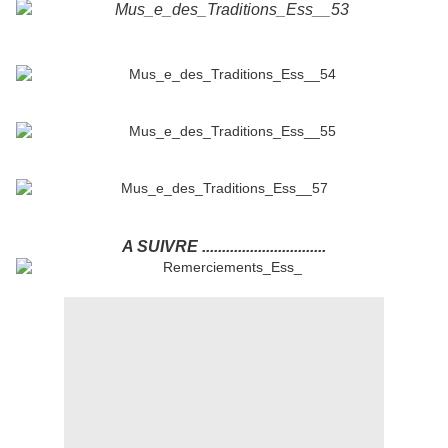
A SUIVRE ...............................