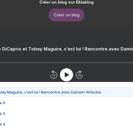
Créer un blog sur Eklablog
Créer un blog
 DiCaprio et Tobey Maguire, c'est lui ! Rencontre avec Dam
bey Maguire, c'est lui ! Rencontre avec Damien Witecka
e 6
e 5
e 4