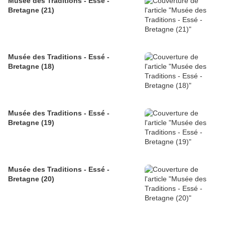
Musée des Traditions - Essé -
Bretagne (21)
Musée des Traditions - Essé -
Bretagne (18)
Musée des Traditions - Essé -
Bretagne (19)
Musée des Traditions - Essé -
Bretagne (20)