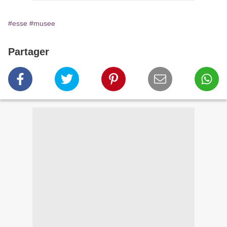
#esse
#musee
Partager