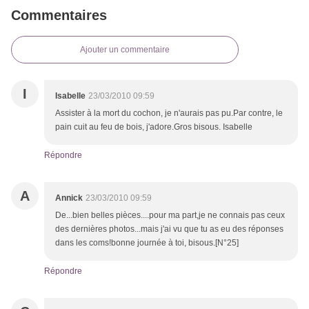
Commentaires
Ajouter un commentaire
I
Isabelle
23/03/2010 09:59
Assister à la mort du cochon, je n'aurais pas pu.Par contre, le
pain cuit au feu de bois, j'adore.Gros bisous. Isabelle
Répondre
A
Annick
23/03/2010 09:59
De...bien belles pièces....pour ma part,je ne connais pas ceux
des dernières photos...mais j'ai vu que tu as eu des réponses
dans les coms!bonne journée à toi, bisous.[N°25]
Répondre