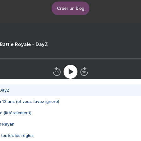
Créer un blog
 Battle Royale - DayZ
 DayZ
 a 13 ans (et vous l'avez ignoré)
e (littéralement)
im Rayan
 toutes les règles