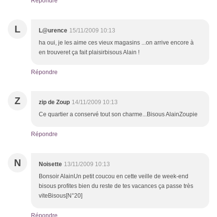
Répondre
L
L@urence
15/11/2009 10:13
ha oui, je les aime ces vieux magasins ...on arrive encore à
en trouveret ça fait plaisirbisous Alain !
Répondre
Z
zip de Zoup
14/11/2009 10:13
Ce quartier a conservé tout son charme...Bisous AlainZoupie
Répondre
N
Noisette
13/11/2009 10:13
Bonsoir AlainUn petit coucou en cette veille de week-end
bisous profites bien du reste de tes vacances ça passe très
viteBisous[N°20]
Répondre