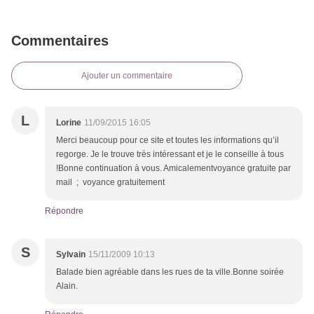
Commentaires
Ajouter un commentaire
L
Lorine
11/09/2015 16:05
Merci beaucoup pour ce site et toutes les informations qu’il
regorge. Je le trouve très intéressant et je le conseille à tous
!Bonne continuation à vous. Amicalementvoyance gratuite par
mail ; voyance gratuitement
Répondre
S
Sylvain
15/11/2009 10:13
Balade bien agréable dans les rues de ta ville.Bonne soirée
Alain.