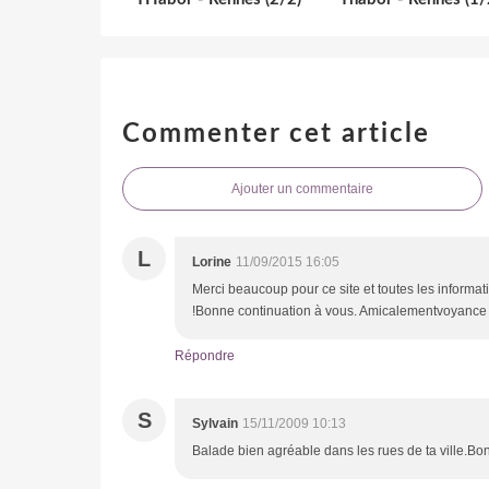
Commenter cet article
Ajouter un commentaire
L
Lorine
11/09/2015 16:05
Merci beaucoup pour ce site et toutes les informatio
!Bonne continuation à vous. Amicalementvoyance g
Répondre
S
Sylvain
15/11/2009 10:13
Balade bien agréable dans les rues de ta ville.Bon