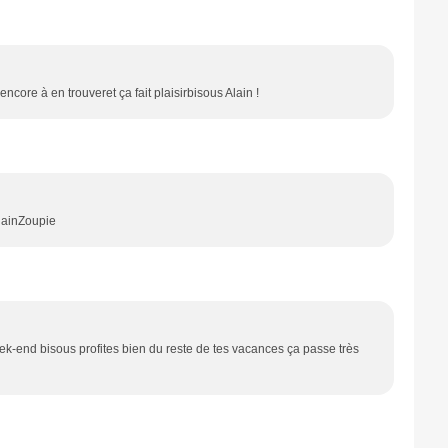
encore à en trouveret ça fait plaisirbisous Alain !
AlainZoupie
ek-end bisous profites bien du reste de tes vacances ça passe très