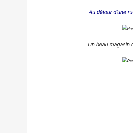
Au détour d'une ru
Un beau magasin q