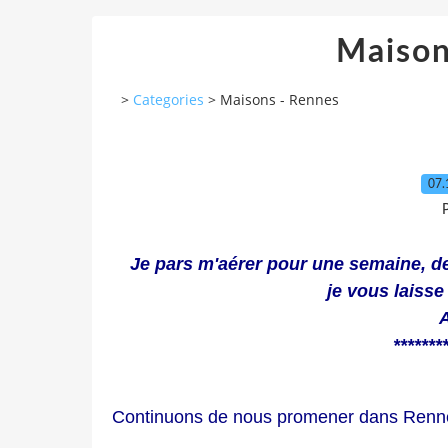
Maison
>
Categories
>
Maisons - Rennes
07.
P
Je pars m'aérer pour une semaine, de
je vous laisse
A
*******
Continuons de nous promener dans Renne