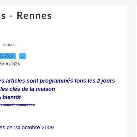
s - Rennes
rennes
12.2010
…
ar Alain35
s articles sont programmés tous les 2 jours
 les clés de la maison
 bientôt
*****************
s ce 24 octobre 2009