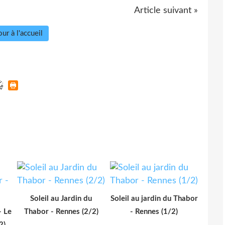
Article suivant »
ur à l'accueil
Soleil au Jardin du
Soleil au jardin du Thabor
- Le
Thabor - Rennes (2/2)
- Rennes (1/2)
2)