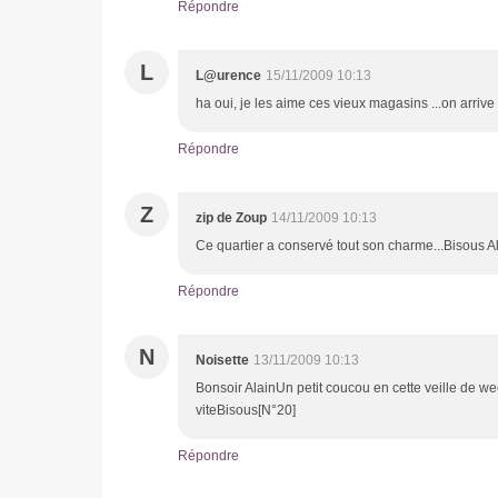
Répondre
L
L@urence
15/11/2009 10:13
ha oui, je les aime ces vieux magasins ...on arrive 
Répondre
Z
zip de Zoup
14/11/2009 10:13
Ce quartier a conservé tout son charme...Bisous 
Répondre
N
Noisette
13/11/2009 10:13
Bonsoir AlainUn petit coucou en cette veille de we
viteBisous[N°20]
Répondre