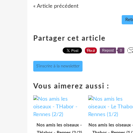
« Article précédent
Reto
Partager cet article
Repost
0
S'inscrire à la newsletter
Vous aimerez aussi :
Nos amis les oiseaux -
Nos amis les oiseaux 
THabor - Rennes (2/2)
Thabor - Rennes (1/