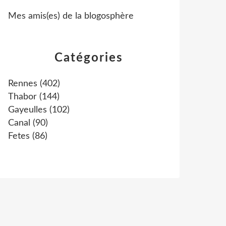
Mes amis(es) de la blogosphère
Catégories
Rennes
(402)
Thabor
(144)
Gayeulles
(102)
Canal
(90)
Fetes
(86)