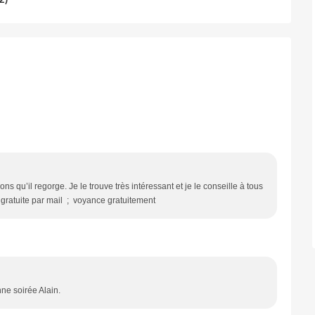
ns qu’il regorge. Je le trouve très intéressant et je le conseille à tous
ratuite par mail ; voyance gratuitement
ne soirée Alain.