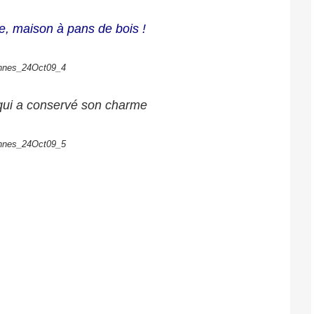
e, maison à pans de bois !
ui a conservé son charme