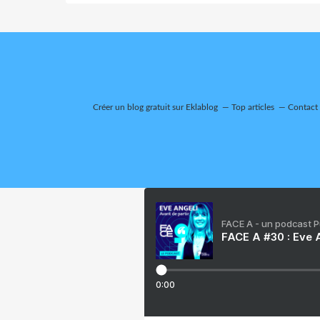
Créer un blog gratuit sur Eklablog
Top articles
Contact
FACE A - un podcast 
FACE A #30 : Eve A
0:00