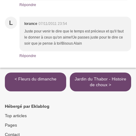
Répondre
L
lorance
07/11/2011 23:54
Juste pour venir te dire que le temps est précieux et qu'il faut
le donner à ceux qu'on aime!!Je passes juste pour te dire ce
soir que je pense à toi!Bisous Alain
Répondre
< Fleurs du dimanche
Jardin du Thabor - Histoire
de choux >
Hébergé par Eklablog
Top articles
Pages
Contact