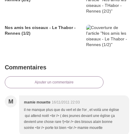
Nos amis les oiseaux - Le Thabor -
Rennes (1/2)
Commentaires
Ajouter un commentaire
M
mamie mouette
16/11/2011 22:03
il ne manque plus que du vert et de l'or , et voilà une église
qui attend noël <br /> ( des jeunes devant une église ça
devient une chose rare !)<br /> des bisous alain bonne
soirée <br /> porte toi bien <br /> mamie mouette