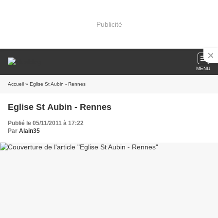
Publicité
MENU
Accueil
» Eglise St Aubin - Rennes
Eglise St Aubin - Rennes
Publié le 05/11/2011 à 17:22
Par
Alain35