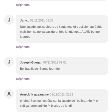
Répondre
J
Jany...
08/11/2011 09:38
Une façade aux couleurs de l automne et c est bien agréable,
mais bon ça ne va pas durer très longtemps...ALAIN bonne
journée
Répondre
J
Joseph Guégan
08/11/2011 08:01
Bel habillage !Bonne journée
Répondre
A
Annick la guyanaise
08/11/2011 02:32
original ! ce mur végétal sur la facade de l'église...<br /> on
voit ça rarement!<br /> bisous du lundi.