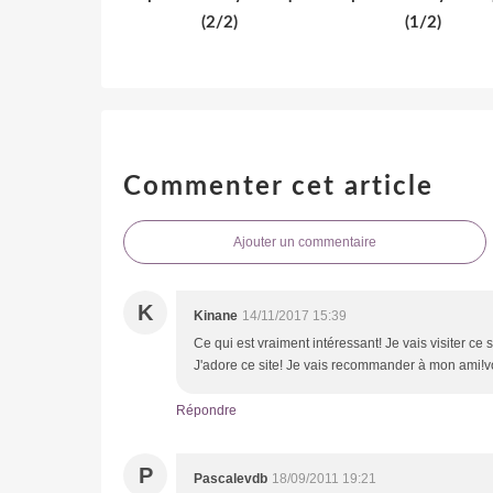
(2/2)
(1/2)
Commenter cet article
Ajouter un commentaire
K
Kinane
14/11/2017 15:39
Ce qui est vraiment intéressant! Je vais visiter ce
J'adore ce site! Je vais recommander à mon ami!vo
Répondre
P
Pascalevdb
18/09/2011 19:21