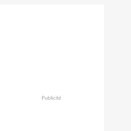
Publicité