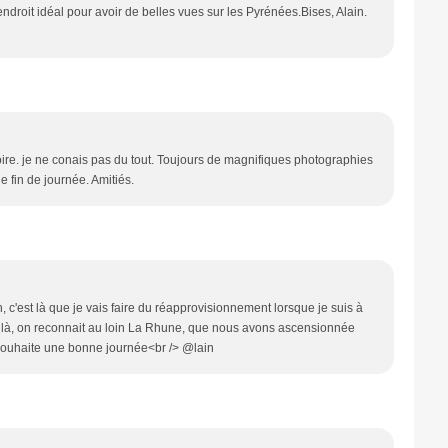
ndroit idéal pour avoir de belles vues sur les Pyrénées.Bises, Alain.
toire. je ne conais pas du tout. Toujours de magnifiques photographies
ne fin de journée. Amitiés.
n, c'est là que je vais faire du réapprovisionnement lorsque je suis à
 là, on reconnait au loin La Rhune, que nous avons ascensionnée
souhaite une bonne journée<br /> @lain