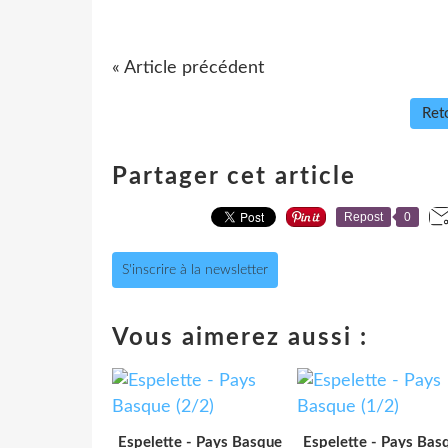
« Article précédent
Reto
Partager cet article
Repost
0
S'inscrire à la newsletter
Vous aimerez aussi :
Espelette - Pays Basque
Espelette - Pays Bas