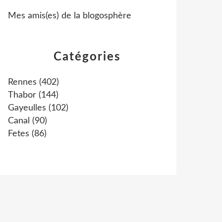
Mes amis(es) de la blogosphère
Catégories
Rennes
(402)
Thabor
(144)
Gayeulles
(102)
Canal
(90)
Fetes
(86)