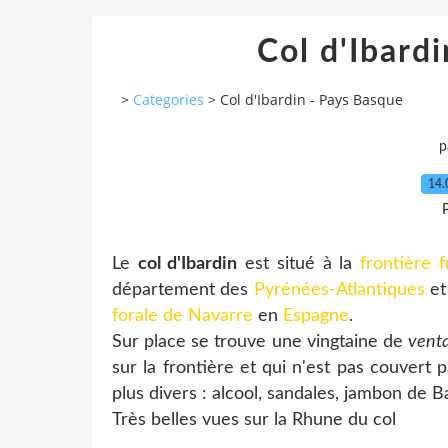
Col d'Ibard
>
Categories
>
Col d'Ibardin - Pays Basque
p
14.
P
Le
col d'Ibardin
est situé à la
frontière 
département des
Pyrénées-Atlantiques
et
forale de Navarre
en
Espagne
.
Sur place se trouve une vingtaine de
vent
sur la frontière et qui n'est pas couvert p
plus divers : alcool, sandales, jambon de B
Très belles vues sur la Rhune du col