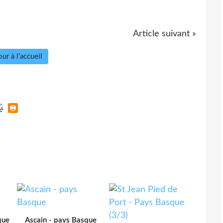
Article suivant »
ur à l'accueil
que
Ascain - pays Basque